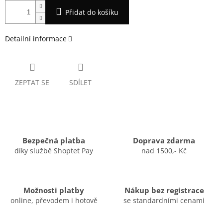
Přidat do košíku
Detailní informace
ZEPTAT SE
SDÍLET
Bezpečná platba
Doprava zdarma
díky službě Shoptet Pay
nad 1500,- Kč
Možnosti platby
Nákup bez registrace
online, převodem i hotově
se standardními cenami