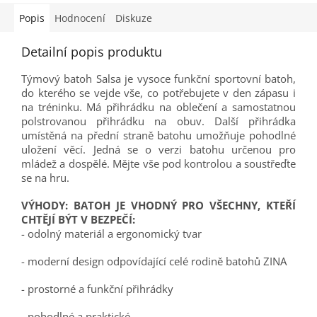
Popis
Hodnocení
Diskuze
Detailní popis produktu
Týmový batoh Salsa je vysoce funkční sportovní batoh,
do kterého se vejde vše, co potřebujete v den zápasu i
na tréninku. Má přihrádku na oblečení a samostatnou
polstrovanou přihrádku na obuv. Další přihrádka
umístěná na přední straně batohu umožňuje pohodlné
uložení věcí. Jedná se o verzi batohu určenou pro
mládež a dospělé. Mějte vše pod kontrolou a soustřeďte
se na hru.
VÝHODY: BATOH JE VHODNÝ PRO VŠECHNY, KTEŘÍ
CHTĚJÍ BÝT V BEZPEČÍ:
- odolný materiál a ergonomický tvar
- moderní design odpovídající celé rodině batohů ZINA
- prostorné a funkční přihrádky
- pohodlné a praktické