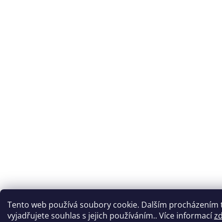
Tento web používá soubory cookie. Dalším procházením
vyjadřujete souhlas s jejich používáním.. Více informací
z