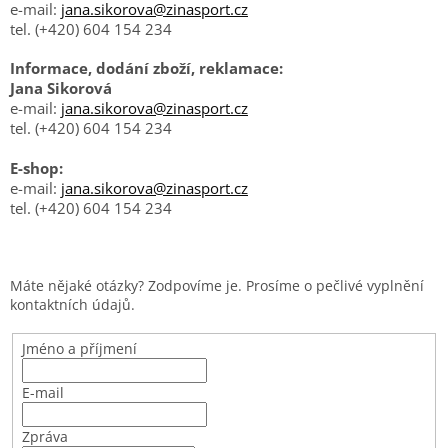
e-mail:
jana.sikorova@zinasport.cz
tel. (+420) 604 154 234
Informace, dodání zboží, reklamace:
Jana Sikorová
e-mail:
jana.sikorova@zinasport.cz
tel. (+420) 604 154 234
E-shop:
e-mail:
jana.sikorova@zinasport.cz
tel. (+420) 604 154 234
Máte nějaké otázky? Zodpovíme je. Prosíme o pečlivé vyplnění
kontaktních údajů.
Jméno a příjmení
E-mail
Zpráva