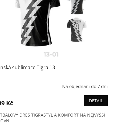
nská sublimace Tigra 13
Na objednání do 7 dní
DETAIL
99 Kč
TBALOVÝ DRES TIGRASTYL A KOMFORT NA NEJVYŠŠÍ
OVNI