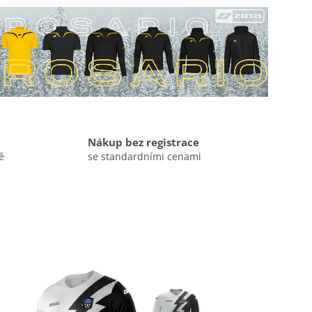
Nákup bez registrace
ě
se standardními cenami