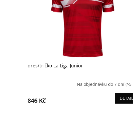
dres/tričko La Liga Junior
Na objednávku do 7 dní
(>5 
DETAI
846 Kč