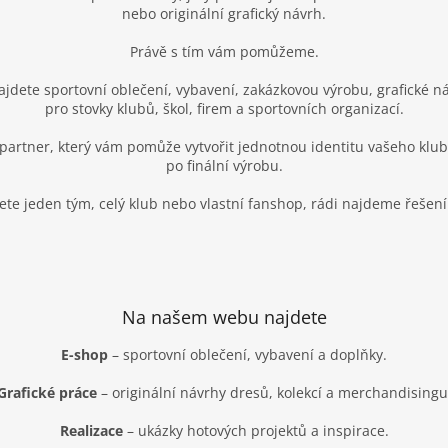
nebo originální grafický návrh.
Právě s tím vám pomůžeme.
dete sportovní oblečení, vybavení, zakázkovou výrobu, grafické návr
pro stovky klubů, škol, firem a sportovních organizací.
partner, který vám pomůže vytvořit jednotnou identitu vašeho klu
po finální výrobu.
ete jeden tým, celý klub nebo vlastní fanshop, rádi najdeme řešení
Na našem webu najdete
E-shop
– sportovní oblečení, vybavení a doplňky.
Grafické práce
– originální návrhy dresů, kolekcí a merchandisingu
Realizace
– ukázky hotových projektů a inspirace.