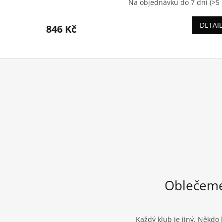
Na objednávku do 7 dní
(>5 
DETAI
846 Kč
Oblečeme
Každý klub je jiný. Někdo