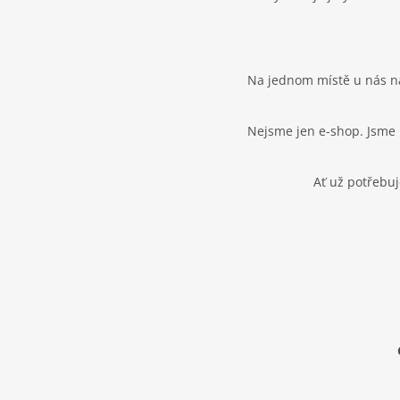
Na jednom místě u nás naj
Nejsme jen e-shop. Jsme 
Ať už potřebuj