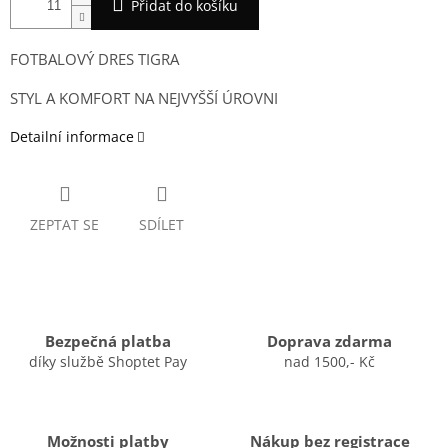
Přidat do košíku
FOTBALOVÝ DRES TIGRA
STYL A KOMFORT NA NEJVYŠŠÍ ÚROVNI
Detailní informace
ZEPTAT SE
SDÍLET
Bezpečná platba
Doprava zdarma
díky službě Shoptet Pay
nad 1500,- Kč
Možnosti platby
Nákup bez registrace