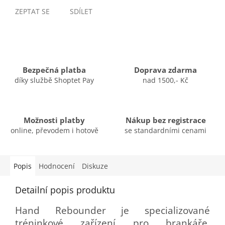
ZEPTAT SE
SDÍLET
Bezpečná platba
Doprava zdarma
díky službě Shoptet Pay
nad 1500,- Kč
Možnosti platby
Nákup bez registrace
online, převodem i hotově
se standardními cenami
Popis
Hodnocení
Diskuze
Detailní popis produktu
Hand Rebounder je specializované
tréninkové zařízení pro brankáře.