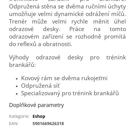
Odpružená stěna se dvěma ručními úchyty
umožňuje velmi dynamické odrážení míčů.
Trenér může velmi rychle měnit úhel
odrazové desky. Práce na tomto
odrazovém zařízení se rozhodně promítá
do reflexů a obratnosti.
Výhody odrazové desky pro trénink
brankářů:
Kovový rám se dvěma rukojeťmi
Odpružená síť
Specializovaný pro trénink brankářů
Doplňkové parametry
Kategorie
:
Eshop
EAN
:
5901669626318