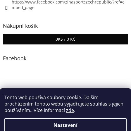
https://www.facebook.com/zinasportczechrepublic/?ref=e
mbed_page
Nákupní košík
0
KS /
0 KČ
Facebook
Tento web používá soubory cookie. Dalším
procházením tohoto webu vyjadřujete souhlas s jejich
používáním.. Více informací
zde
.
Vytvořil Shoptet
Nastavení