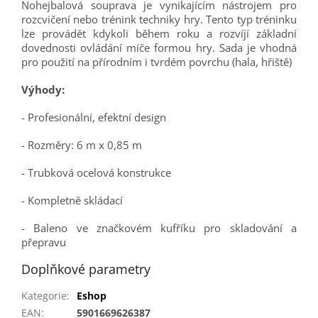
Nohejbalová souprava je vynikajícím nástrojem pro
rozcvičení nebo trénink techniky hry. Tento typ tréninku
lze provádět kdykoli během roku a rozvíjí základní
dovednosti ovládání míče formou hry. Sada je vhodná
pro použití na přírodním i tvrdém povrchu (hala, hřiště)
Výhody:
- Profesionální, efektní design
- Rozměry: 6 m x 0,85 m
- Trubková ocelová konstrukce
- Kompletně skládací
- Baleno ve značkovém kufříku pro skladování a
přepravu
Doplňkové parametry
Kategorie
:
Eshop
EAN
:
5901669626387