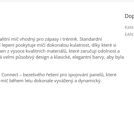
Dop
Kate
EAN
itní míč vhodný pro zápasy i trénink. Standardní
 lepení poskytuje míči dokonalou kulatnost, díky které si
ben z vysoce kvalitních materiálů, které zaručují odolnost a
velmi působivý design a klasické, elegantní barvy, aby byla
 Connect – bezešvého řešení pro spojování panelů, které
e míč během letu dokonale vyvážený a dynamický.