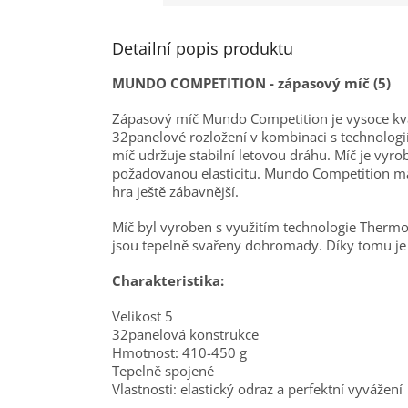
Detailní popis produktu
MUNDO COMPETITION - zápasový míč (5)
Zápasový míč Mundo Competition je vysoce kval
32panelové rozložení v kombinaci s technologií
míč udržuje stabilní letovou dráhu. Míč je vyro
požadovanou elasticitu. Mundo Competition má 
hra ještě zábavnější.
Míč byl vyroben s využitím technologie Thermo
jsou tepelně svařeny dohromady. Díky tomu j
Charakteristika:
Velikost 5
32panelová konstrukce
Hmotnost: 410-450 g
Tepelně spojené
Vlastnosti: elastický odraz a perfektní vyvážení