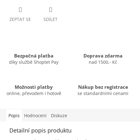
ZEPTAT SE
SDÍLET
Bezpečná platba
Doprava zdarma
díky službě Shoptet Pay
nad 1500,- Kč
Možnosti platby
Nákup bez registrace
online, převodem i hotově
se standardními cenami
Popis
Hodnocení
Diskuze
Detailní popis produktu