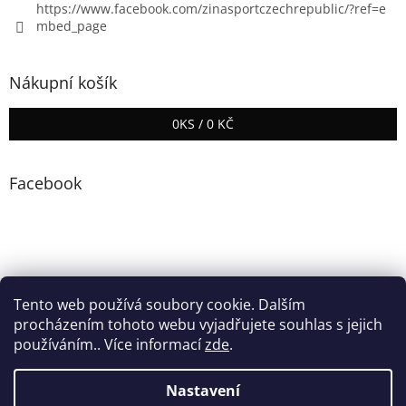
https://www.facebook.com/zinasportczechrepublic/?ref=e
mbed_page
Nákupní košík
0
KS /
0 KČ
Facebook
Tento web používá soubory cookie. Dalším
procházením tohoto webu vyjadřujete souhlas s jejich
používáním.. Více informací
zde
.
Vytvořil Shoptet
Nastavení