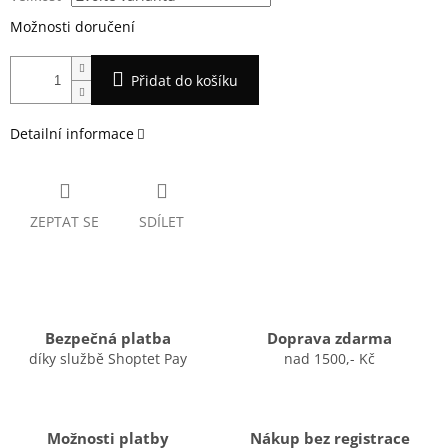
Možnosti doručení
Přidat do košíku
Detailní informace
ZEPTAT SE
SDÍLET
Bezpečná platba
Doprava zdarma
díky službě Shoptet Pay
nad 1500,- Kč
Možnosti platby
Nákup bez registrace