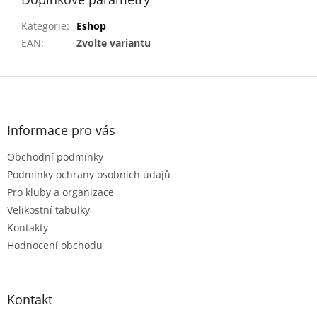
Kategorie
:
Eshop
EAN
:
Zvolte variantu
Z
á
p
a
Informace pro vás
t
Obchodní podmínky
í
Podmínky ochrany osobních údajů
Pro kluby a organizace
Velikostní tabulky
Kontakty
Hodnocení obchodu
Kontakt