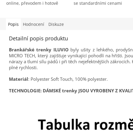
online, převodem i hotově
se standardními cenami
Popis
Hodnocení
Diskuze
Detailní popis produktu
Brankářské trenky ILUVIO
byly ušity z lehkého, prodyš
MICRO TECH, který zajišťuje vynikající pohodlí na hřišti. J
nárazy a tlumí sílu pádů i při těch nejefektnějších zákrocíc
plné rychlosti.
Materiál
: Polyester Soft Touch, 100% polyester.
TECHNOLOGIE: DÁMSKÉ trenky JSOU VYROBENY Z KVALI